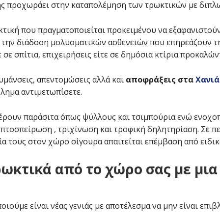
ς προχωράει στην καταπολέμηση των τρωκτικών με διπλ
κτική που πραγματοποιείται προκειμένου να εξαφανιστούν
ια την διάδοση μολυσματικών ασθενειών που επηρεάζουν τ
 σε σπίτια, επιχειρήσεις είτε σε δημόσια κτίρια προκαλώ
λυμάνσεις, απεντομώσεις αλλά και
αποφράξεις στα
Χανιά
λημα αντιμετωπίσετε.
έρουν παράσιτα όπως ψύλλους και τσιμπούρια ενώ ενοχοπ
πτοσπείρωση , τριχίνωση και τροφική δηλητηρίαση. Σε π
α τους στον χώρο σίγουρα απαιτείται επέμβαση από ειδικ
ωκτικά από το χώρο σας με μια
ιούμε είναι νέας γενιάς με αποτέλεσμα να μην είναι επιβ