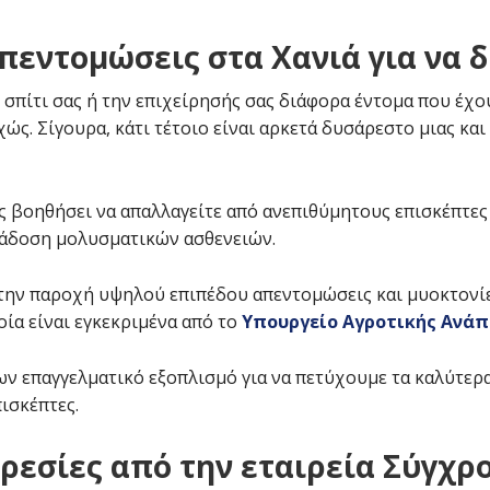
εντομώσεις στα Χανιά για να δ
 σπίτι σας ή την επιχείρησής σας διάφορα έντομα που έχου
ώς. Σίγουρα, κάτι τέτοιο είναι αρκετά δυσάρεστο μιας κα
ς βοηθήσει να απαλλαγείτε από ανεπιθύμητους επισκέπτες ε
τάδοση μολυσματικών ασθενειών.
την παροχή υψηλού επιπέδου απεντομώσεις και μυοκτονίε
οία είναι εγκεκριμένα από το
Υπουργείο Αγροτικής Ανάπ
ων επαγγελματικό εξοπλισμό για να πετύχουμε τα καλύτερα
ισκέπτες.
ηρεσίες από την εταιρεία Σύγχ