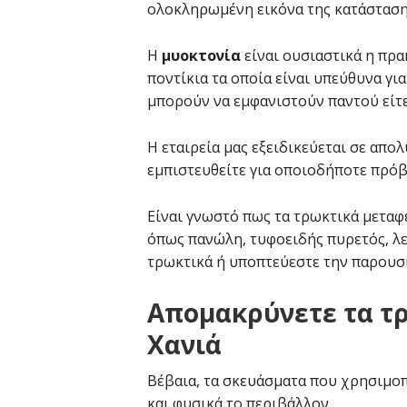
ολοκληρωμένη εικόνα της κατάσταση
Η
μυοκτονία
είναι ουσιαστικά η πρα
ποντίκια τα οποία είναι υπεύθυνα γ
μπορούν να εμφανιστούν παντού είτε
Η εταιρεία μας εξειδικεύεται σε απο
εμπιστευθείτε για οποιοδήποτε πρόβ
Είναι γνωστό πως τα τρωκτικά μεταφ
όπως πανώλη, τυφοειδής πυρετός, λε
τρωκτικά ή υποπτεύεστε την παρουσί
Απομακρύνετε τα τρ
Χανιά
Βέβαια, τα σκευάσματα που χρησιμοπο
και φυσικά το περιβάλλον.