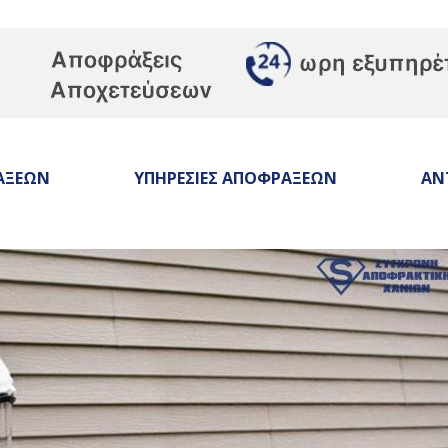
ΑΞΕΩΝ
ΥΠΗΡΕΣΙΕΣ ΑΠΟΦΡΑΞΕΩΝ
ΑΝ