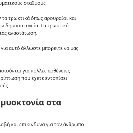
ωματικούς σταθμούς.
 τα τρωκτικά όπως αρουραίοι και
ην δημόσια υγεία. Τα τρωκτικά
ντας αναστάτωση.
για αυτό άλλωστε μπορείτε να μας
οιούνται για πολλές ασθένειες
ερίπτωση που έχετε εντοπίσει
ούς.
 μυοκτονία στα
λαβή και επικίνδυνα για τον άνθρωπο