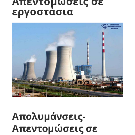
Απεντομώσεις σε
εργοστάσια
Απολυμάνσεις-
Απεντομώσεις σε