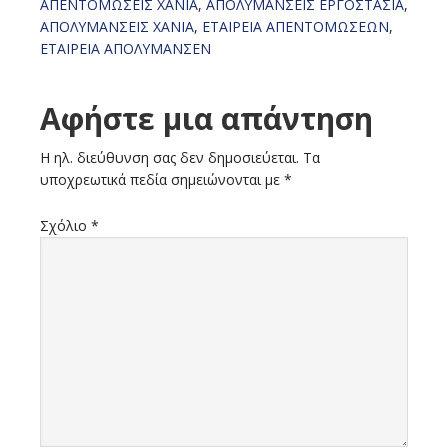
ΑΠΕΝΤΟΜΩΣΕΙΣ ΧΑΝΙΑ
,
ΑΠΟΛΥΜΑΝΣΕΙΣ ΕΡΓΟΣΤΑΣΙΑ
,
ΑΠΟΛΥΜΑΝΣΕΙΣ ΧΑΝΙΑ
,
ΕΤΑΙΡΕΙΑ ΑΠΕΝΤΟΜΩΣΕΩΝ
,
ΕΤΑΙΡΕΙΑ ΑΠΟΛΥΜΑΝΣΕΝ
Reader
Αφήστε μια απάντηση
Interactions
Η ηλ. διεύθυνση σας δεν δημοσιεύεται.
Τα
υποχρεωτικά πεδία σημειώνονται με
*
Σχόλιο
*