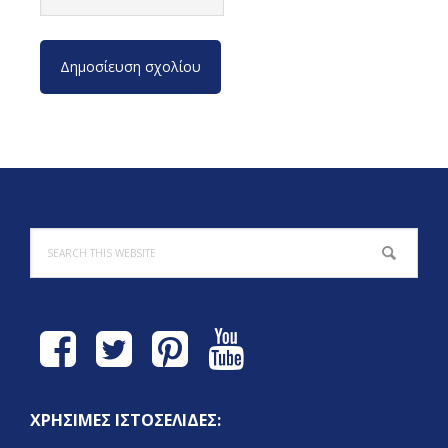
Footer
Search
this
website
ΧΡΗΣΙΜΕΣ ΙΣΤΟΣΕΛΙΔΕΣ: